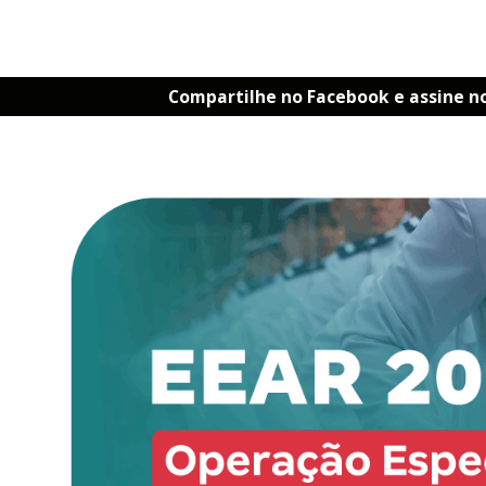
Compartilhe no Facebook e assine n