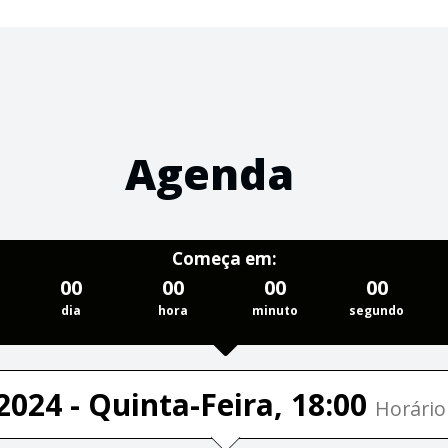
Agenda
Começa em:
00
00
00
00
dia
hora
minuto
segundo
2024 - Quinta-Feira, 18:00
Horário 