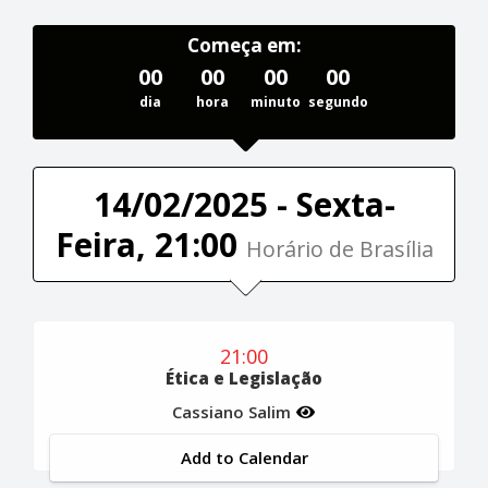
Começa em:
00
00
00
00
dia
hora
minuto
segundo
14/02/2025 - Sexta-
Feira, 21:00
Horário de Brasília
21:00
Ética e Legislação
Cassiano Salim
Add to Calendar