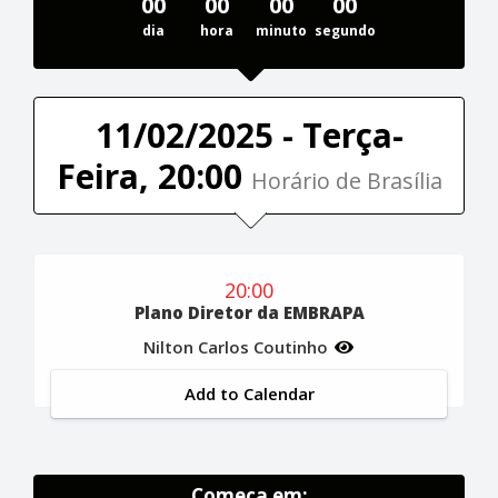
00
00
00
00
dia
hora
minuto
segundo
11/02/2025 - Terça-
Feira, 20:00
Horário de Brasília
20:00
Plano Diretor da EMBRAPA
Nilton Carlos Coutinho
Add to Calendar
Começa em: