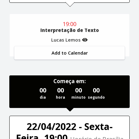
19:00
Interpretação de Texto
Lucas Lemos
Add to Calendar
Começa em:
00
00
00
00
dia
hora
minuto
segundo
22/04/2022 - Sexta-
Feira, 19:00