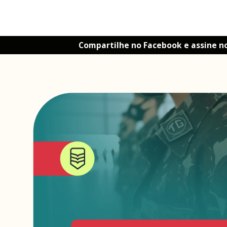
Compartilhe no Facebook e assine n