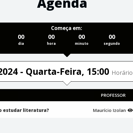
Agenda
Começa em:
00
00
00
00
dia
hora
minuto
segundo
2024 - Quarta-Feira, 15:00
Horário
PROFESSOR
 estudar literatura?
Maurício Izolan