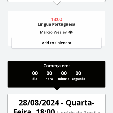
18:00
Língua Portuguesa
Márcio Wesley
Add to Calendar
Começa em:
00
00
00
00
dia
hora
minuto
segundo
28/08/2024 - Quarta-
Feira, 18:00
Horário de Brasília