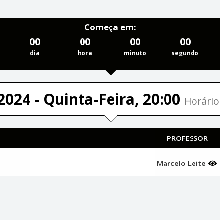
Começa em:
00
00
00
00
dia
hora
minuto
segundo
2024 - Quinta-Feira, 20:00
Horário 
PROFESSOR
Marcelo Leite