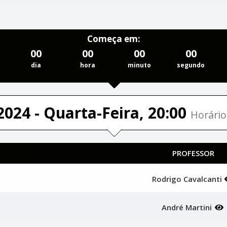
Começa em:
00
00
00
00
dia
hora
minuto
segundo
2024 - Quarta-Feira, 20:00
Horário
PROFESSOR
Rodrigo Cavalcanti
André Martini