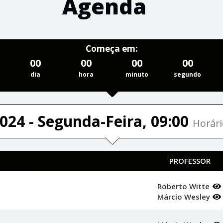
Agenda
Começa em:
00
00
00
00
dia
hora
minuto
segundo
024 - Segunda-Feira, 09:00
Horári
PROFESSOR
Roberto Witte
Márcio Wesley