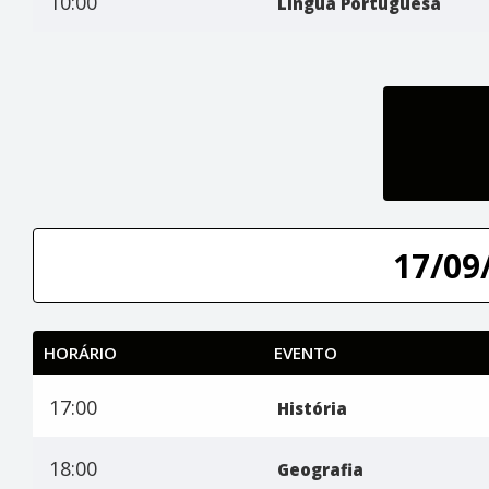
10:00
Língua Portuguesa
17/09/
HORÁRIO
EVENTO
17:00
História
18:00
Geografia