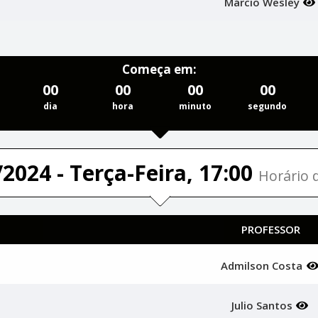
Márcio Wesley
Começa em:
00
00
00
00
dia
hora
minuto
segundo
2024 - Terça-Feira, 17:00
Horário d
PROFESSOR
Admilson Costa
Julio Santos