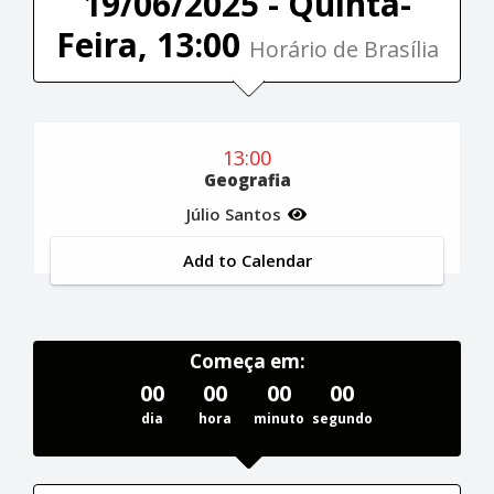
19/06/2025 - Quinta-
Feira, 13:00
Horário de Brasília
13:00
Geografia
Júlio Santos
Add to Calendar
Começa em:
00
00
00
00
dia
hora
minuto
segundo