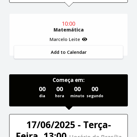
10:00
Matemática
Marcelo Leite
Add to Calendar
Começa em:
00
00
00
00
dia
hora
minuto
segundo
17/06/2025 - Terça-
Feira, 13:00