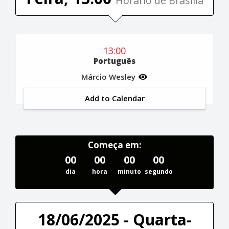
Horário de Brasília
13:00
Português
Márcio Wesley
Add to Calendar
Começa em:
00
00
00
00
dia
hora
minuto
segundo
18/06/2025 - Quarta-