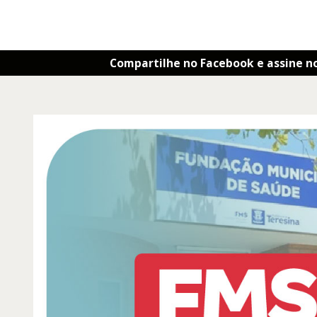
Compartilhe no Facebook e assine n