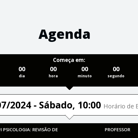
Agenda
Começa em:
00
00
00
00
dia
hora
minuto
segundo
07/2024 - Sábado, 10:00
Horário de B
 PSICOLOGIA: REVISÃO DE
PROFESSOR