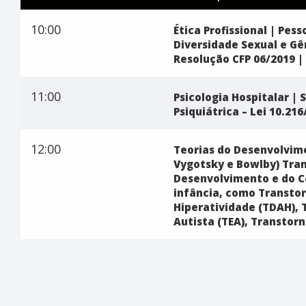
10:00
Ética Profissional | Pes
Diversidade Sexual e Gê
Resolução CFP 06/2019 |
11:00
Psicologia Hospitalar |
Psiquiátrica – Lei 10.216
12:00
Teorias do Desenvolvime
Vygotsky e Bowlby) Tra
Desenvolvimento e do 
infância, como Transtor
Hiperatividade (TDAH), 
Autista (TEA), Transtor