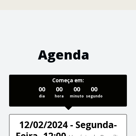
Agenda
Começa em:
00
00
00
00
dia
hora
minuto
segundo
12/02/2024 - Segunda-
Feira, 12:00