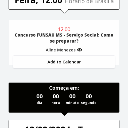
Horário de Brasília
12:00
Concurso FUNSAU MS - Serviço Social: Como
se preparar?
Aline Menezes
Add to Calendar
Começa em:
00
00
00
00
dia
hora
minuto
segundo