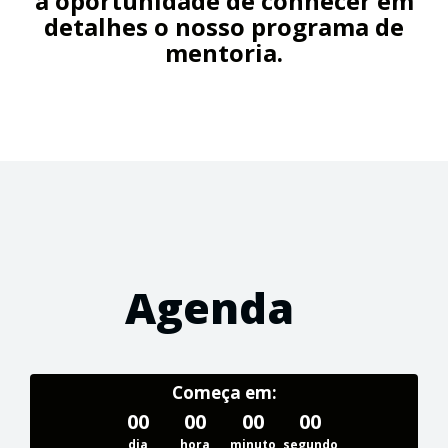
a oportunidade de conhecer em
detalhes o nosso programa de
mentoria.
Agenda
Começa em:
00
00
00
00
dia
hora
minuto
segundo