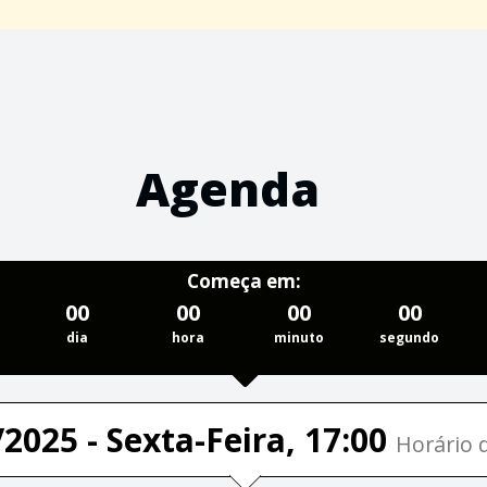
Agenda
Começa em:
00
00
00
00
dia
hora
minuto
segundo
2025 - Sexta-Feira, 17:00
Horário d