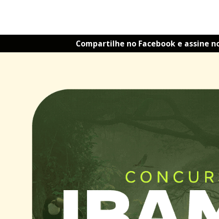
Compartilhe no Facebook e assine n