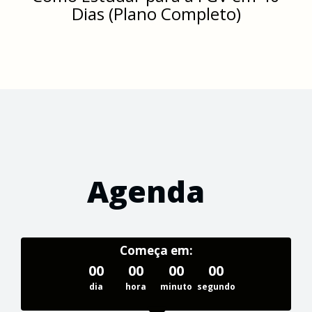
Dias (Plano Completo)
Agenda
Começa em:
00
00
00
00
dia
hora
minuto
segundo