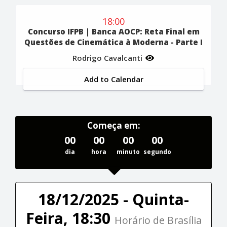
18:00
Concurso IFPB | Banca AOCP: Reta Final em
Questões de Cinemática à Moderna - Parte I
Rodrigo Cavalcanti
Add to Calendar
Começa em:
00
00
00
00
dia
hora
minuto
segundo
18/12/2025 - Quinta-
Feira, 18:30
Horário de Brasília