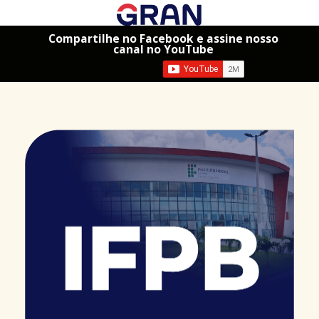
Compartilhe no Facebook e assine nosso
canal no YouTube