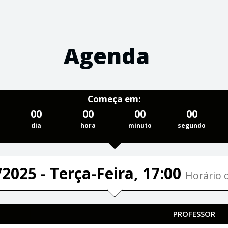
Agenda
Começa em:
00
00
00
00
dia
hora
minuto
segundo
2025 - Terça-Feira, 17:00
Horário d
PROFESSOR