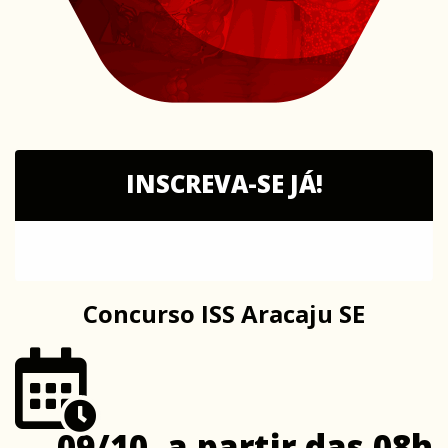
INSCREVA-SE JÁ!
Concurso ISS Aracaju SE
09/10, a partir das 08h