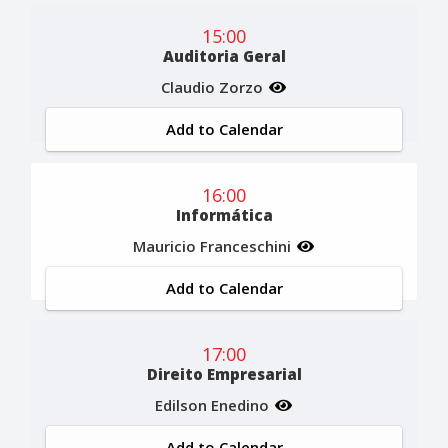
15:00
Auditoria Geral
Claudio Zorzo
Add to Calendar
16:00
Informática
Mauricio Franceschini
Add to Calendar
17:00
Direito Empresarial
Edilson Enedino
Add to Calendar