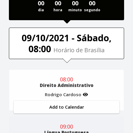
00
00
00
00
dia
hora
minuto
segundo
09/10/2021 - Sábado,
08:00
Horário de Brasília
08:00
Direito Administrativo
Rodrigo Cardoso
Add to Calendar
09:00
Língua Portuguesa