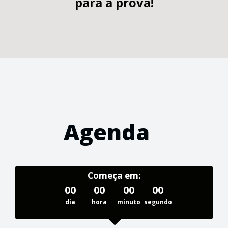
para a prova!
Agenda
Começa em:
00
00
00
00
dia
hora
minuto
segundo