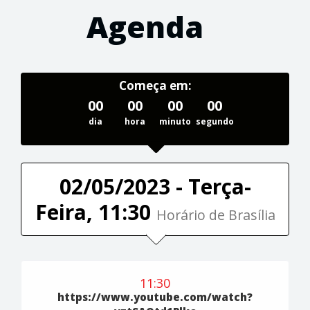
Agenda
Começa em:
00
00
00
00
dia
hora
minuto
segundo
02/05/2023 - Terça-
Feira, 11:30
Horário de Brasília
11:30
https://www.youtube.com/watch?