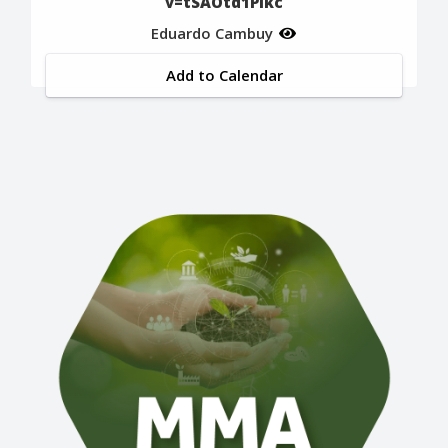
v=tSAOtd1Plkc
Eduardo Cambuy
Add to Calendar