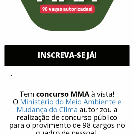
INSCREVA-SE JÁ!
-
Tem
concurso MMA
à vista!
O
Ministério do Meio Ambiente e
Mudança do Clima
autorizou a
realização de concurso público
para o provimento de 98 cargos no
quadro de pessoal.