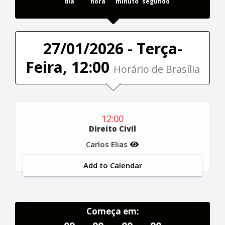
dia
hora
minuto
segundo
27/01/2026 - Terça-
Feira, 12:00
Horário de Brasília
12:00
Direito Civil
Carlos Elias
Add to Calendar
Começa em: