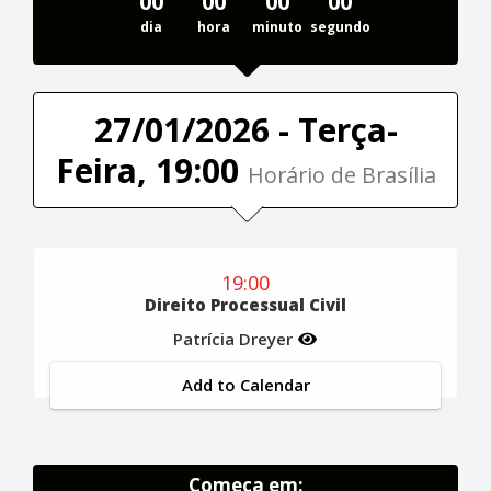
00
00
00
00
dia
hora
minuto
segundo
27/01/2026 - Terça-
Feira, 19:00
Horário de Brasília
19:00
Direito Processual Civil
Patrícia Dreyer
Add to Calendar
Começa em: