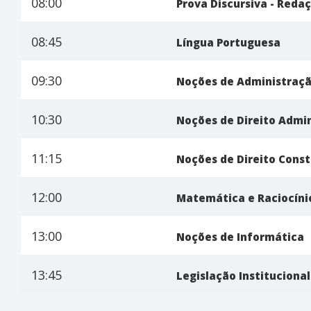
08:00
Prova Discursiva - Reda
08:45
Língua Portuguesa
09:30
Noções de Administraçã
10:30
Noções de Direito Admin
11:15
Noções de Direito Const
12:00
Matemática e Raciocíni
13:00
Noções de Informática
13:45
Legislação Institucional