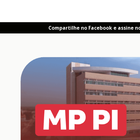
Compartilhe no Facebook e assine n