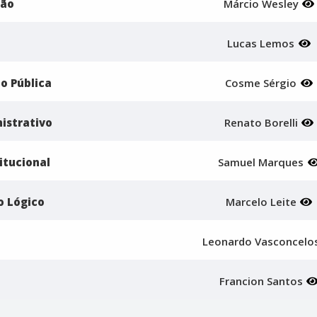
ção
Márcio Wesley
Lucas Lemos
o Pública
Cosme Sérgio
istrativo
Renato Borelli
itucional
Samuel Marques
o Lógico
Marcelo Leite
Leonardo Vasconcelo
Francion Santos