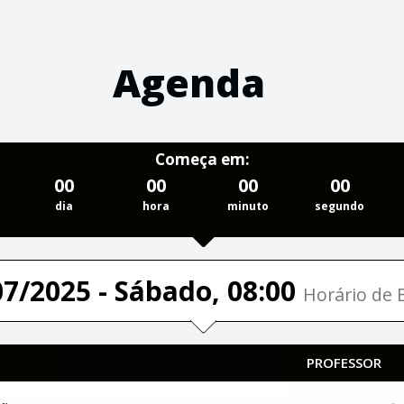
Agenda
Começa em:
00
00
00
00
dia
hora
minuto
segundo
07/2025 - Sábado, 08:00
Horário de B
PROFESSOR