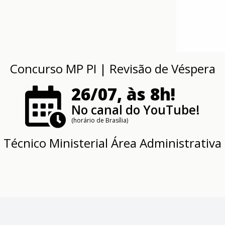
Concurso MP PI | Revisão de Véspera
26/07, às 8h!
No canal do YouTube!
(horário de Brasília)
Técnico Ministerial Área Administrativa