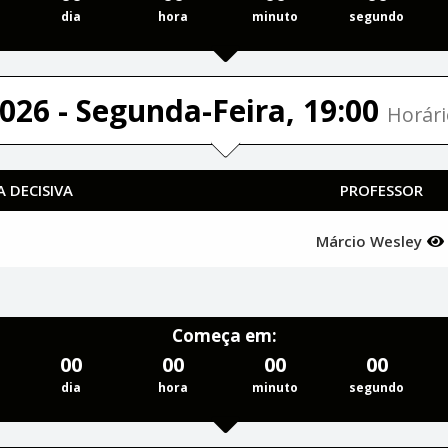
dia
hora
minuto
segundo
026 - Segunda-Feira, 19:00
Horári
 DECISIVA
PROFESSOR
Márcio Wesley
Começa em:
00
00
00
00
dia
hora
minuto
segundo