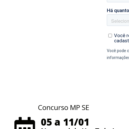
Concurso MP SE
05 a 11/01