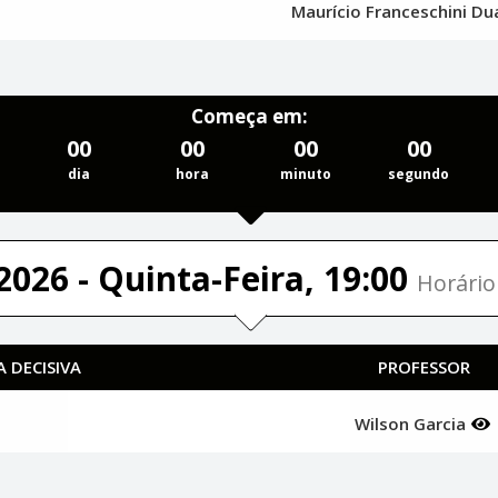
Maurício Franceschini D
Começa em:
00
00
00
00
dia
hora
minuto
segundo
2026 - Quinta-Feira, 19:00
Horário 
 DECISIVA
PROFESSOR
Wilson Garcia