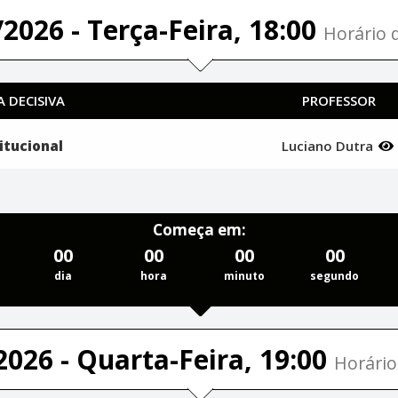
2026 - Terça-Feira, 18:00
Horário d
 DECISIVA
PROFESSOR
itucional
Luciano Dutra
Começa em:
00
00
00
00
dia
hora
minuto
segundo
2026 - Quarta-Feira, 19:00
Horário