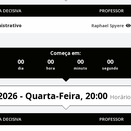
 DECISIVA
PROFESSOR
istrativo
Raphael Spyere
Começa em:
00
00
00
00
dia
hora
minuto
segundo
2026 - Quarta-Feira, 20:00
Horário
 DECISIVA
PROFESSOR