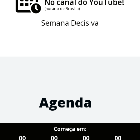
No canal do YouTube!
(horário de Brasília)
Semana Decisiva
Agenda
Começa em:
00
00
00
00