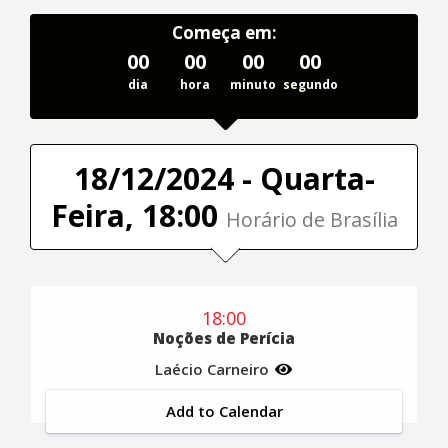
Começa em:
00
00
00
00
dia
hora
minuto
segundo
18/12/2024 - Quarta-
Feira, 18:00
Horário de Brasília
18:00
Noções de Perícia
Laécio Carneiro
Add to Calendar