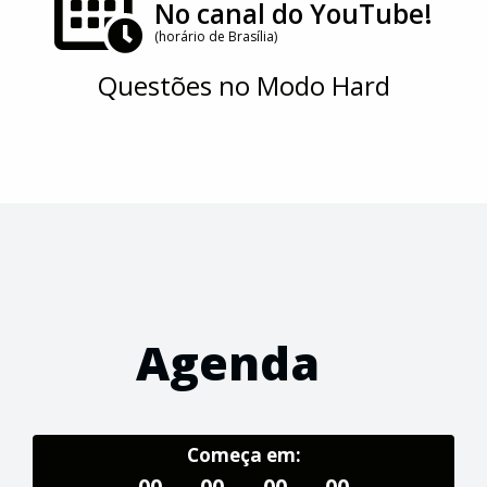
No canal do YouTube!
(horário de Brasília)
Questões no Modo Hard
Agenda
Começa em:
00
00
00
00