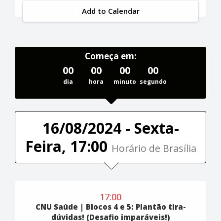
Add to Calendar
Começa em:
00
00
00
00
dia
hora
minuto
segundo
16/08/2024 - Sexta-
Feira, 17:00
Horário de Brasília
17:00
CNU Saúde | Blocos 4 e 5: Plantão tira-
dúvidas! (Desafio imparáveis!)