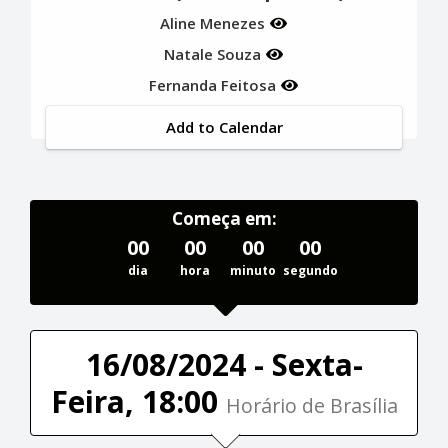
Aline Menezes
Natale Souza
Fernanda Feitosa
Add to Calendar
Começa em:
00
00
00
00
dia
hora
minuto
segundo
16/08/2024 - Sexta-
Feira, 18:00
Horário de Brasília