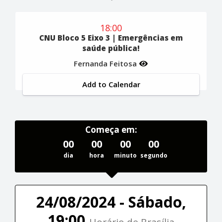
18:00
CNU Bloco 5 Eixo 3 | Emergências em
saúde pública!
Fernanda Feitosa
Add to Calendar
Começa em:
00
00
00
00
dia
hora
minuto
segundo
24/08/2024 - Sábado,
19:00