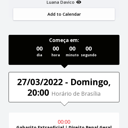
Luana Davico
Add to Calendar
Começa em:
00
00
00
00
dia
hora
minuto
segundo
27/03/2022 - Domingo,
20:00
Horário de Brasília
00:00
Gabarito Extraoficial | Direito Penal Geral