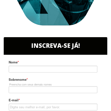
INSCREVA-SE JÁ!