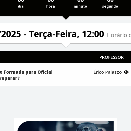
dia
hora
minuto
segundo
2025 - Terça-Feira, 12:00
Horário d
PROFESSOR
o Formada para Oficial
Érico Palazzo
reparar?