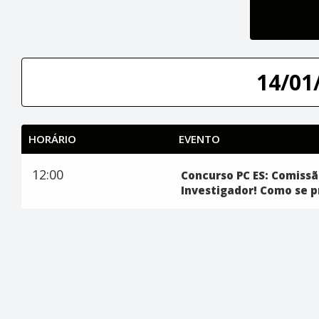
14/01/
HORÁRIO
EVENTO
12:00
Concurso PC ES: Comissã
Investigador! Como se p