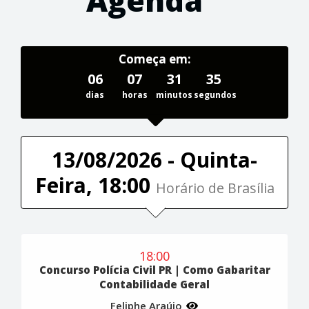
Agenda
Começa em:
06
07
31
35
dias
horas
minutos
segundos
13/08/2026 - Quinta-
Feira, 18:00
Horário de Brasília
18:00
Concurso Polícia Civil PR | Como Gabaritar
Contabilidade Geral
Feliphe Araújo