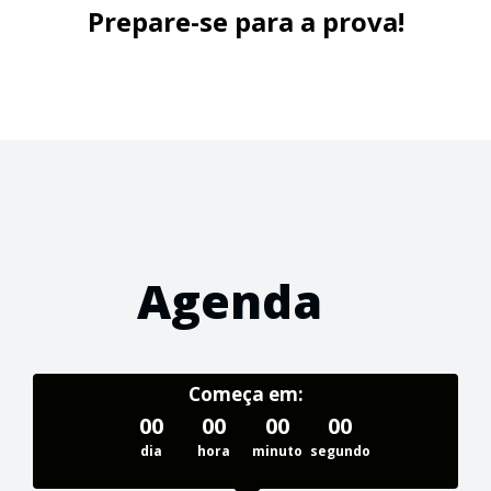
Prepare-se para a prova!
Agenda
Começa em:
00
00
00
00
dia
hora
minuto
segundo