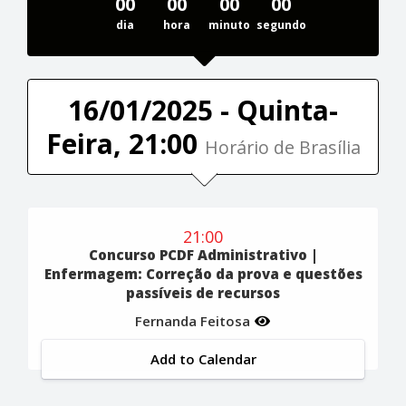
00
00
00
00
dia
hora
minuto
segundo
16/01/2025 - Quinta-
Feira, 21:00
Horário de Brasília
21:00
Concurso PCDF Administrativo |
Enfermagem: Correção da prova e questões
passíveis de recursos
Fernanda Feitosa
Add to Calendar