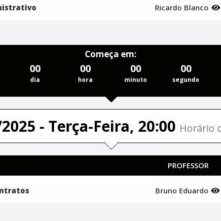
istrativo
Ricardo Blanco
Começa em:
00
00
00
00
dia
hora
minuto
segundo
2025 - Terça-Feira, 20:00
Horário d
PROFESSOR
ntratos
Bruno Eduardo