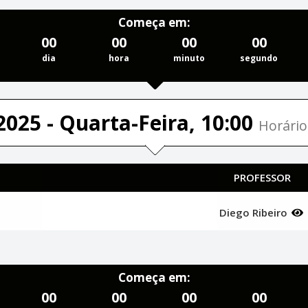
Começa em:
00
00
00
00
dia
hora
minuto
segundo
2025 - Quarta-Feira, 10:00
Horário
PROFESSOR
Diego Ribeiro
Começa em:
00
00
00
00