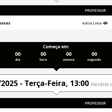
PROFESSOR
ssoas
Kátia Lima
Começa em:
00
00
00
00
dia
hora
minuto
segundo
2025 - Terça-Feira, 13:00
Horário d
PROFESSOR