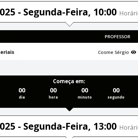
025 - Segunda-Feira, 10:00
Horári
PROFESSOR
eriais
Cosme Sérgio
Começa em:
00
00
00
00
dia
hora
minuto
segundo
025 - Segunda-Feira, 13:00
Horári