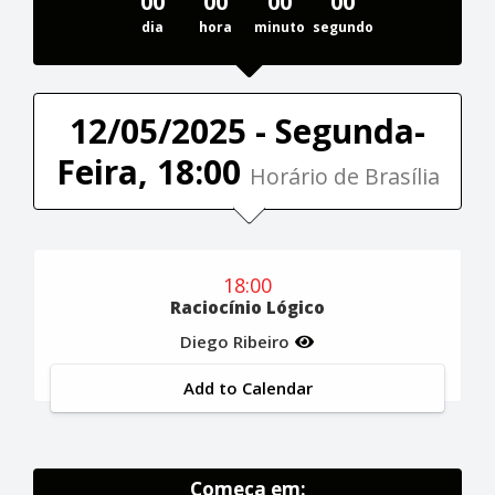
00
00
00
00
dia
hora
minuto
segundo
12/05/2025 - Segunda-
Feira, 18:00
Horário de Brasília
18:00
Raciocínio Lógico
Diego Ribeiro
Add to Calendar
Começa em: