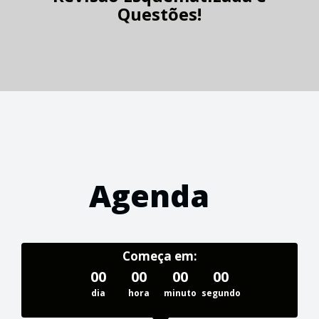
Questões!
Agenda
Começa em:
00
00
00
00
dia
hora
minuto
segundo