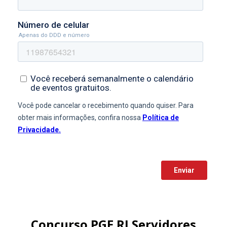
Concurso PGE RJ Servidores