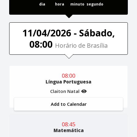
dia
hora
minuto
segundo
11/04/2026 - Sábado,
08:00
Horário de Brasília
08:00
Língua Portuguesa
Claiton Natal
Add to Calendar
08:45
Matemática