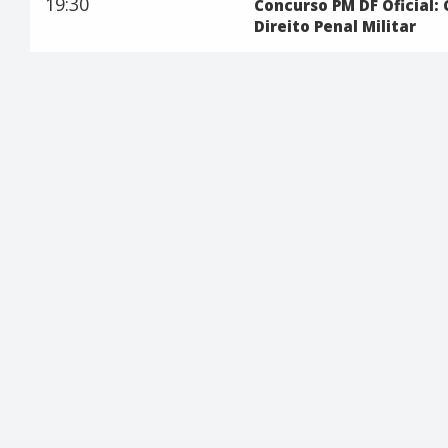
19:30
Concurso PM DF Oficial:
Direito Penal Militar