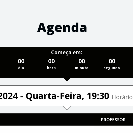
Agenda
Começa em:
00
00
00
00
dia
hora
minuto
segundo
2024 - Quarta-Feira, 19:30
Horário
PROFESSOR