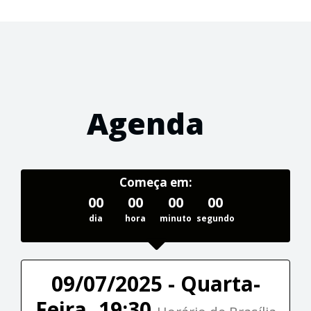
Agenda
Começa em:
00
00
00
00
dia
hora
minuto
segundo
09/07/2025 - Quarta-
Feira, 19:30