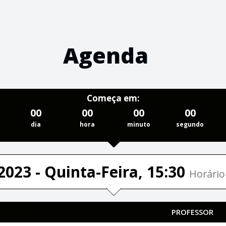
Agenda
Começa em:
00
00
00
00
dia
hora
minuto
segundo
2023 - Quinta-Feira, 15:30
Horário 
PROFESSOR