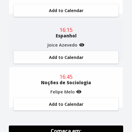
Add to Calendar
16:15
Espanhol
Joice Azevedo
Add to Calendar
16:45
Noções de Sociologia
Felipe Melo
Add to Calendar
Começa em: