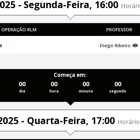
025 - Segunda-Feira, 16:00
Horári
| OPERAÇÃO RLM
PROFESSOR
o
Diego Ribeiro
Começa em:
00
00
00
00
dia
hora
minuto
segundo
2025 - Quarta-Feira, 17:00
Horário