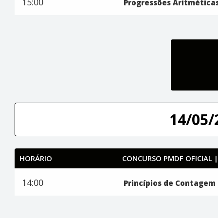
15:00
Progressões Aritmética
14/05/
HORÁRIO
CONCURSO PMDF OFICIAL 
14:00
Princípios de Contagem