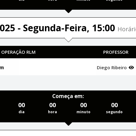
025 - Segunda-Feira, 15:00
Horári
| OPERAÇÃO RLM
PROFESSOR
em
Diego Ribeiro
Começa em:
00
00
00
00
dia
hora
minuto
segundo