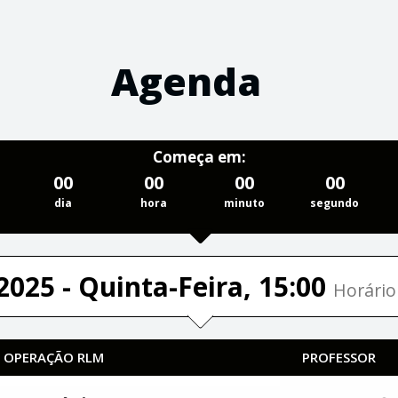
Agenda
Começa em:
00
00
00
00
dia
hora
minuto
segundo
2025 - Quinta-Feira, 15:00
Horário 
| OPERAÇÃO RLM
PROFESSOR