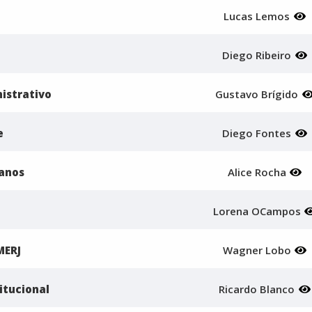
Lucas Lemos
Diego Ribeiro
istrativo
Gustavo Brígido
e
Diego Fontes
anos
Alice Rocha
Lorena OCampos
MERJ
Wagner Lobo
itucional
Ricardo Blanco