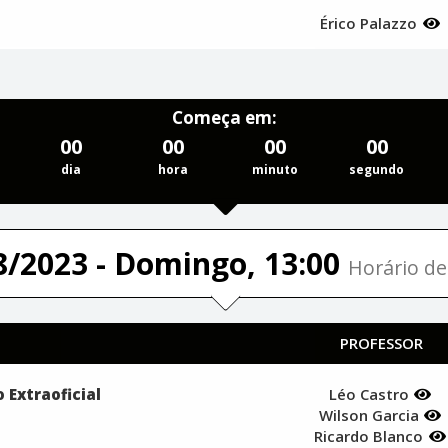
Érico Palazzo
Começa em:
00
00
00
00
dia
hora
minuto
segundo
8/2023 - Domingo, 13:00
Horário de 
PROFESSOR
 Extraoficial
Léo Castro
Wilson Garcia
Ricardo Blanco