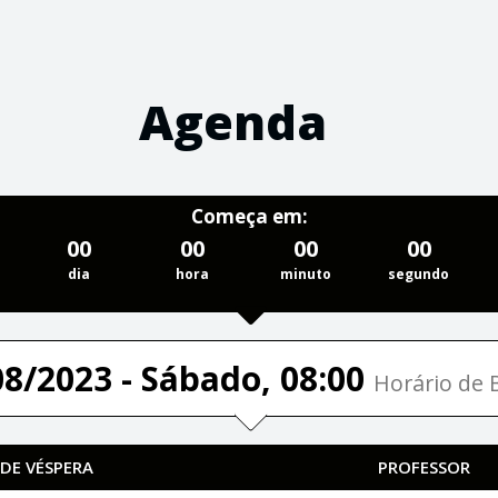
Agenda
Começa em:
00
00
00
00
dia
hora
minuto
segundo
08/2023 - Sábado, 08:00
Horário de B
 DE VÉSPERA
PROFESSOR