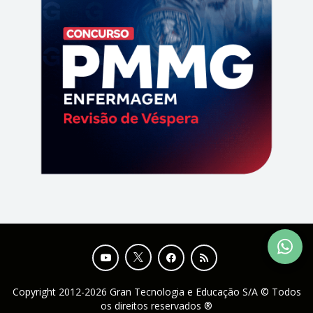
Copyright 2012-2026 Gran Tecnologia e Educação S/A © Todos
os direitos reservados ®