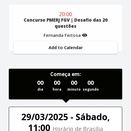
20:00
Concurso PMERJ FGV | Desafio das 20
questões
Fernanda Feitosa
Add to Calendar
Começa em:
00
00
00
00
dia
hora
minuto
segundo
29/03/2025 - Sábado,
11:00
Horário de Brasília