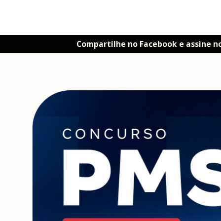
Compartilhe no Facebook e assine n