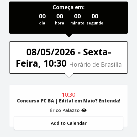
Começa em:
00
00
00
00
dia
hora
minuto
segundo
08/05/2026 - Sexta-
Feira, 10:30
Horário de Brasília
10:30
Concurso PC BA | Edital em Maio? Entenda!
Érico Palazzo
Add to Calendar