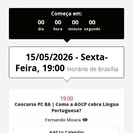
Começa em:
00
00
00
00
dia
hora
minuto
segundo
15/05/2026 - Sexta-
Feira, 19:00
Horário de Brasília
19:00
Concurso PC BA | Como a AOCP cobra Língua
Portuguesa?
Fernando Moura
Add to Calendar