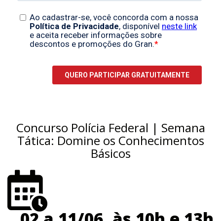
Concurso Polícia Federal | Semana
Tática: Domine os Conhecimentos
Básicos
02 a 11/06, às 10h e 13h