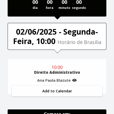
00
00
00
00
dia
hora
minuto
segundo
02/06/2025 - Segunda-
Feira, 10:00
Horário de Brasília
10:00
Direito Administrativo
Ana Paula Blazute
Add to Calendar