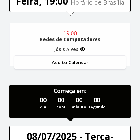
Feira, 19:00
Horário de Brasília
19:00
Redes de Computadores
Jósis Alves
Add to Calendar
Começa em:
00
00
00
00
dia
hora
minuto
segundo
08/07/2025 - Terça-