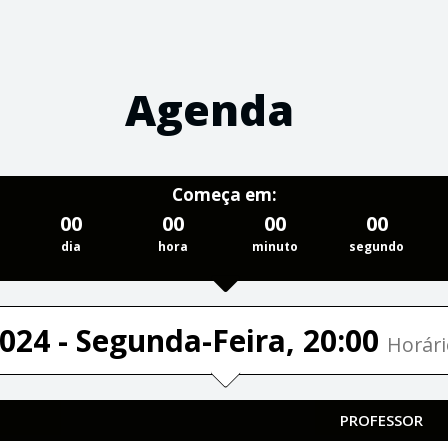
Agenda
Começa em:
00
00
00
00
dia
hora
minuto
segundo
024 - Segunda-Feira, 20:00
Horári
PROFESSOR