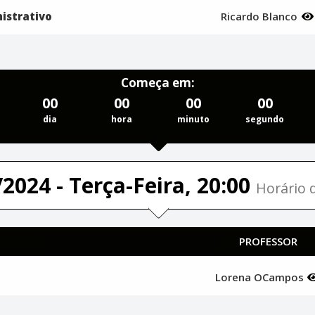
istrativo
Ricardo Blanco
Começa em:
00
00
00
00
dia
hora
minuto
segundo
2024 - Terça-Feira, 20:00
Horário d
PROFESSOR
Lorena OCampos