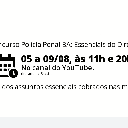
curso Polícia Penal BA: Essenciais do Dir
05 a 09/08, às 11h e 2
No canal do YouTube!
(horário de Brasília)
s
dos assuntos essenciais cobrados nas ma