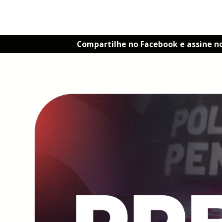
Compartilhe no Facebook e assine n