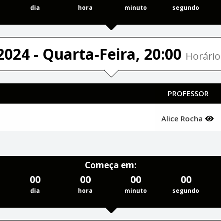
dia
hora
minuto
segundo
2024 - Quarta-Feira, 20:00
Horário
PROFESSOR
Alice Rocha
Começa em:
00
00
00
00
dia
hora
minuto
segundo