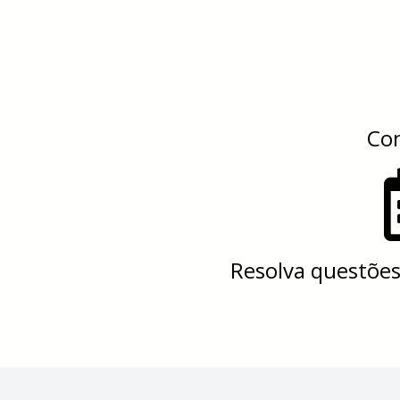
Con
Resolva questõe