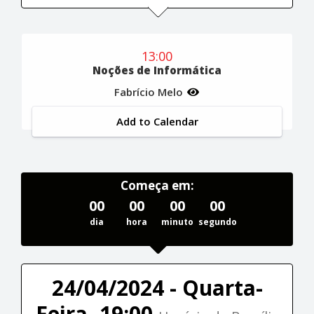
13:00
Noções de Informática
Fabrício Melo
Add to Calendar
Começa em:
00
00
00
00
dia
hora
minuto
segundo
24/04/2024 - Quarta-
Feira, 19:00