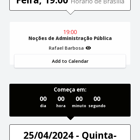
Horário de Brasília
19:00
Noções de Administração Pública
Rafael Barbosa
Add to Calendar
Começa em:
00
00
00
00
dia
hora
minuto
segundo
25/04/2024 - Quinta-