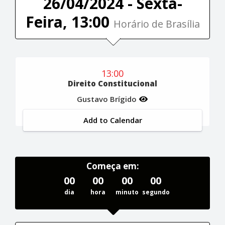
26/04/2024 - Sexta-
Feira, 13:00
Horário de Brasília
13:00
Direito Constitucional
Gustavo Brígido
Add to Calendar
Começa em:
00
00
00
00
dia
hora
minuto
segundo