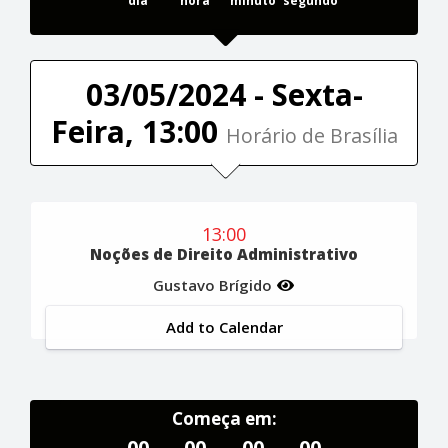
dia
hora
minuto
segundo
03/05/2024 - Sexta-
Feira, 13:00
Horário de Brasília
13:00
Noções de Direito Administrativo
Gustavo Brígido
Add to Calendar
Começa em:
00
00
00
00