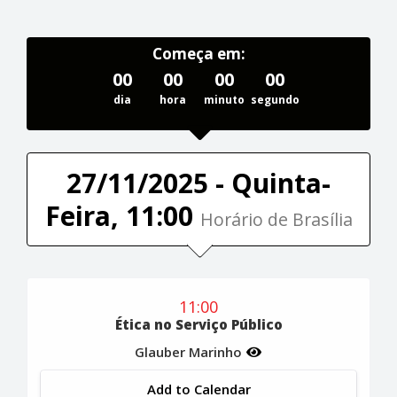
Começa em:
00
00
00
00
dia
hora
minuto
segundo
27/11/2025 - Quinta-
Feira, 11:00
Horário de Brasília
11:00
Ética no Serviço Público
Glauber Marinho
Add to Calendar