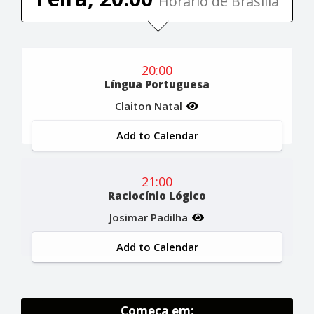
Horário de Brasília
20:00
Língua Portuguesa
Claiton Natal
Add to Calendar
21:00
Raciocínio Lógico
Josimar Padilha
Add to Calendar
Começa em: