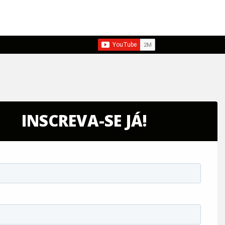
INSCREVA-SE JÁ!