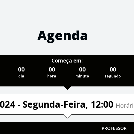
Agenda
Começa em:
00
00
00
00
dia
hora
minuto
segundo
024 - Segunda-Feira, 12:00
Horári
PROFESSOR