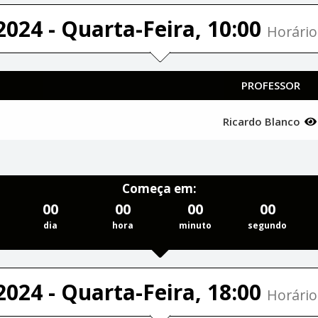
2024 - Quarta-Feira, 10:00
Horário
PROFESSOR
Ricardo Blanco
Começa em:
00
00
00
00
dia
hora
minuto
segundo
2024 - Quarta-Feira, 18:00
Horário