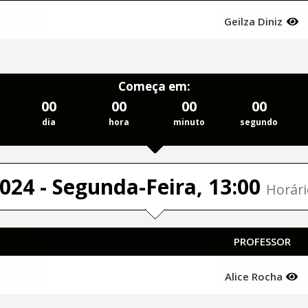
Geilza Diniz
Começa em:
00
00
00
00
dia
hora
minuto
segundo
024 - Segunda-Feira, 13:00
Horári
PROFESSOR
Alice Rocha