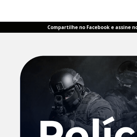
Compartilhe no Facebook e assine n