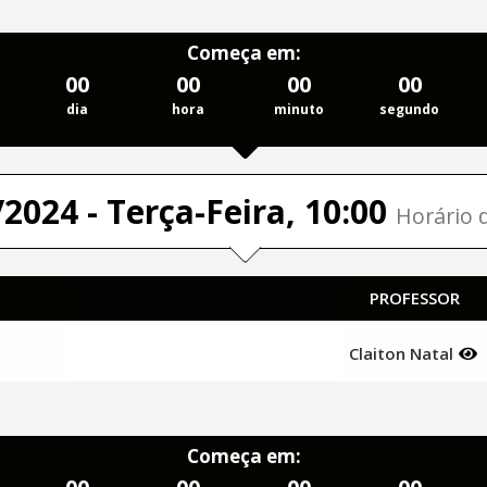
Começa em:
00
00
00
00
dia
hora
minuto
segundo
2024 - Terça-Feira, 10:00
Horário d
PROFESSOR
Claiton Natal
Começa em: