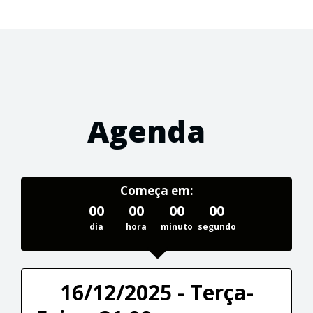
Agenda
Começa em:
00
00
00
00
dia
hora
minuto
segundo
16/12/2025 - Terça-