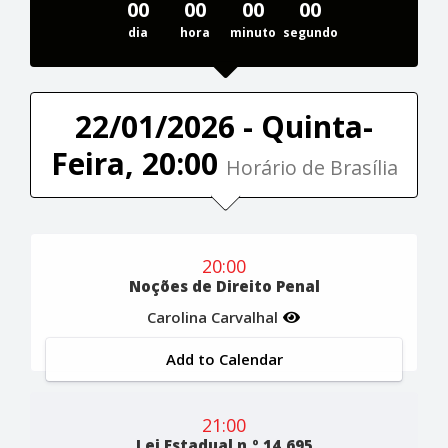
00
00
00
00
dia
hora
minuto
segundo
22/01/2026 - Quinta-
Feira, 20:00
Horário de Brasília
20:00
Noções de Direito Penal
Carolina Carvalhal
Add to Calendar
21:00
Lei Estadual n.º 14.695